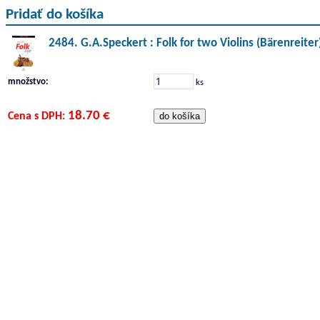
Pridať do košíka
2484. G.A.Speckert : Folk for two Violins (Bärenreiter
množstvo:
ks
18.70 €
Cena s DPH: