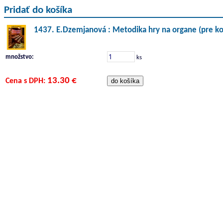
Pridať do košíka
1437. E.Dzemjanová : Metodika hry na organe (pre ko
množstvo:
ks
13.30 €
Cena s DPH: