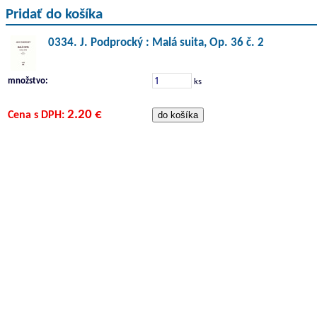
Pridať do košíka
0334. J. Podprocký : Malá suita, Op. 36 č. 2
množstvo:
ks
2.20 €
Cena s DPH: