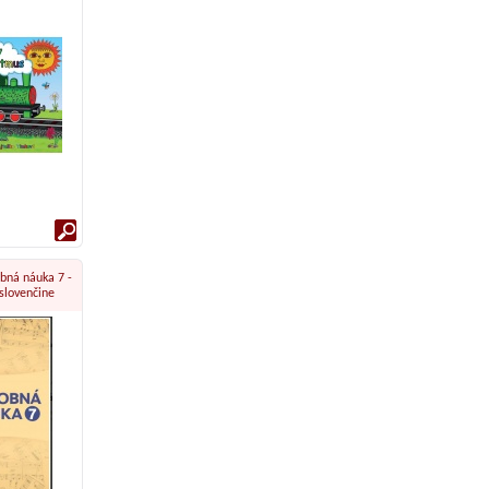
bná náuka 7 -
 slovenčine